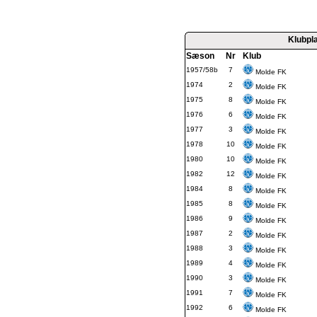
Klubpl
Sæson
Nr
Klub
1957/58b
7
Molde FK
1974
2
Molde FK
1975
8
Molde FK
1976
6
Molde FK
1977
3
Molde FK
1978
10
Molde FK
1980
10
Molde FK
1982
12
Molde FK
1984
8
Molde FK
1985
8
Molde FK
1986
9
Molde FK
1987
2
Molde FK
1988
3
Molde FK
1989
4
Molde FK
1990
3
Molde FK
1991
7
Molde FK
1992
6
Molde FK