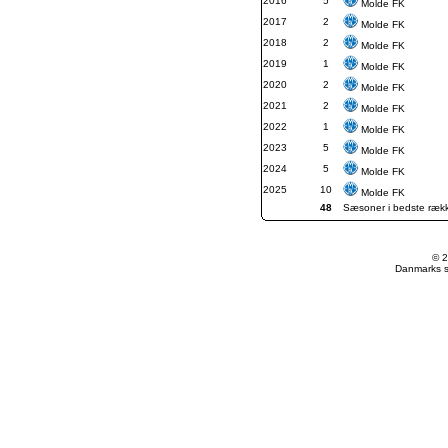
2016
5
Molde FK
2017
2
Molde FK
2018
2
Molde FK
2019
1
Molde FK
2020
2
Molde FK
2021
2
Molde FK
2022
1
Molde FK
2023
5
Molde FK
2024
5
Molde FK
2025
10
Molde FK
48
Sæsoner i bedste ræk
© 2
Danmarks st