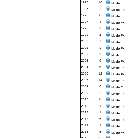
1993
10
Molde FK
1995
2
Molde FK
1996
8
Molde FK
1997
4
Molde FK
1998
2
Molde FK
1999
2
Molde FK
2000
7
Molde FK
2001
5
Molde FK
2002
2
Molde FK
2003
9
Molde FK
2004
11
Molde FK
2005
12
Molde FK
2006
14
Molde FK
2008
9
Molde FK
2009
2
Molde FK
2010
11
Molde FK
2011
1
Molde FK
2012
1
Molde FK
2013
6
Molde FK
2014
1
Molde FK
2015
6
Molde FK