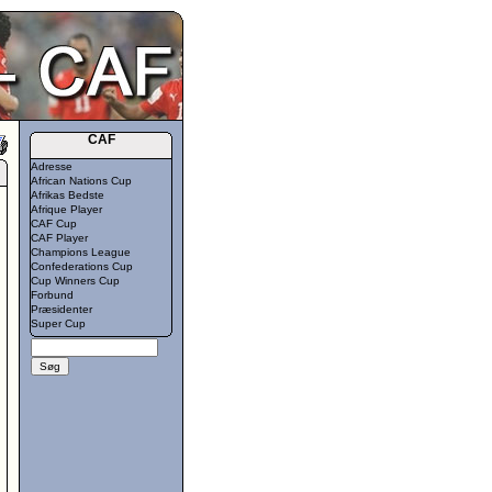
CAF
Adresse
African Nations Cup
Afrikas Bedste
Afrique Player
CAF Cup
CAF Player
Champions League
Confederations Cup
Cup Winners Cup
Forbund
Præsidenter
Super Cup