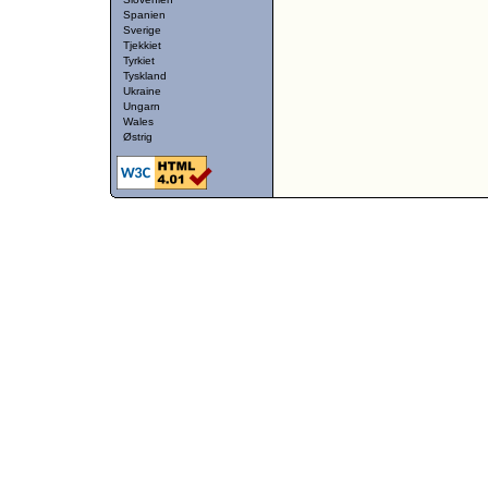
Spanien
Sverige
Tjekkiet
Tyrkiet
Tyskland
Ukraine
Ungarn
Wales
Østrig