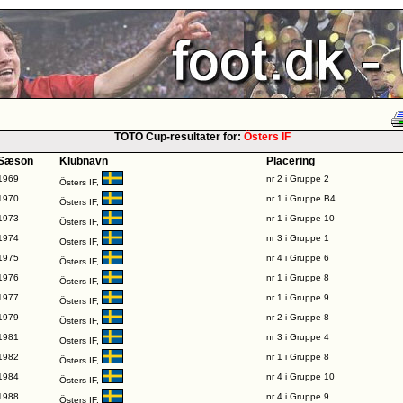
TOTO Cup-resultater for:
Östers IF
Sæson
Klubnavn
Placering
1969
nr 2 i Gruppe 2
Östers IF,
1970
nr 1 i Gruppe B4
Östers IF,
1973
nr 1 i Gruppe 10
Östers IF,
1974
nr 3 i Gruppe 1
Östers IF,
1975
nr 4 i Gruppe 6
Östers IF,
1976
nr 1 i Gruppe 8
Östers IF,
1977
nr 1 i Gruppe 9
Östers IF,
1979
nr 2 i Gruppe 8
Östers IF,
1981
nr 3 i Gruppe 4
Östers IF,
1982
nr 1 i Gruppe 8
Östers IF,
1984
nr 4 i Gruppe 10
Östers IF,
1988
nr 4 i Gruppe 9
Östers IF,