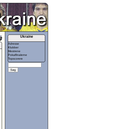
Ukraine
Adresse
Klubber
Mestrene
Pokalfinalerne
Topscorere