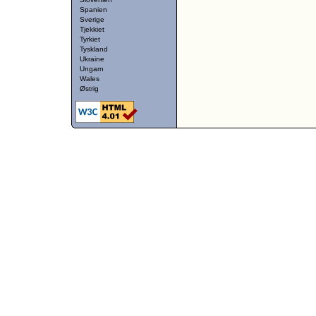
Spanien
Sverige
Tjekkiet
Tyrkiet
Tyskland
Ukraine
Ungarn
Wales
Østrig