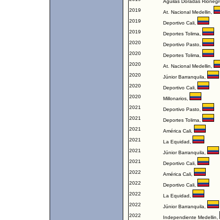
Águilas Doradas Rionegr
2019
At. Nacional Medellin
,
2019
Deportivo Cali
,
2019
Deportes Tolima
,
2020
Deportivo Pasto
,
2020
Deportes Tolima
,
2020
At. Nacional Medellin
,
2020
Júnior Barranquila
,
2020
Deportivo Cali
,
2020
Millonarios
,
2021
Deportivo Pasto
,
2021
Deportes Tolima
,
2021
América Cali
,
2021
La Equidad
,
2021
Júnior Barranquila
,
2021
Deportivo Cali
,
2022
América Cali
,
2022
Deportivo Cali
,
2022
La Equidad
,
2022
Júnior Barranquila
,
2022
Independiente Medellin
,