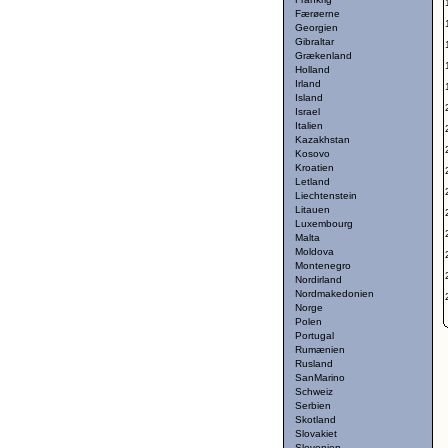
Færøerne
Georgien
Gibraltar
Grækenland
Holland
Irland
Island
Israel
Italien
Kazakhstan
Kosovo
Kroatien
Letland
Liechtenstein
Litauen
Luxembourg
Malta
Moldova
Montenegro
Nordirland
Nordmakedonien
Norge
Polen
Portugal
Rumænien
Rusland
SanMarino
Schweiz
Serbien
Skotland
Slovakiet
Slovenien