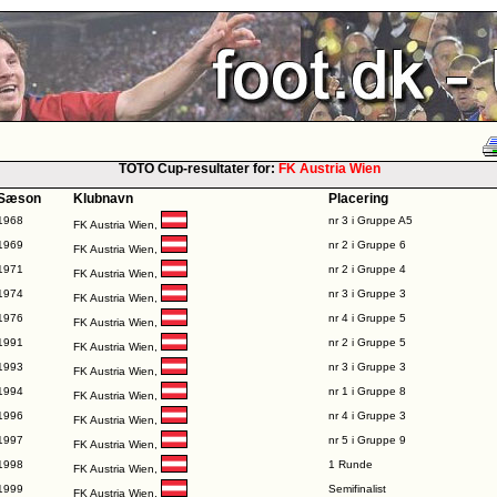
TOTO Cup-resultater for:
FK Austria Wien
Sæson
Klubnavn
Placering
1968
nr 3 i Gruppe A5
FK Austria Wien,
1969
nr 2 i Gruppe 6
FK Austria Wien,
1971
nr 2 i Gruppe 4
FK Austria Wien,
1974
nr 3 i Gruppe 3
FK Austria Wien,
1976
nr 4 i Gruppe 5
FK Austria Wien,
1991
nr 2 i Gruppe 5
FK Austria Wien,
1993
nr 3 i Gruppe 3
FK Austria Wien,
1994
nr 1 i Gruppe 8
FK Austria Wien,
1996
nr 4 i Gruppe 3
FK Austria Wien,
1997
nr 5 i Gruppe 9
FK Austria Wien,
1998
1 Runde
FK Austria Wien,
1999
Semifinalist
FK Austria Wien,