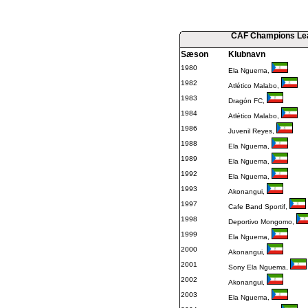
CAF Champions Lea
Sæson
Klubnavn
1980
Ela Nguema
,
1982
Atlético Malabo
,
1983
Dragón FC
,
1984
Atlético Malabo
,
1986
Juvenil Reyes
,
1988
Ela Nguema
,
1989
Ela Nguema
,
1992
Ela Nguema
,
1993
Akonangui
,
1997
Cafe Band Sportif
,
1998
Deportivo Mongomo
,
1999
Ela Nguema
,
2000
Akonangui
,
2001
Sony Ela Nguema
,
2002
Akonangui
,
2003
Ela Nguema
,