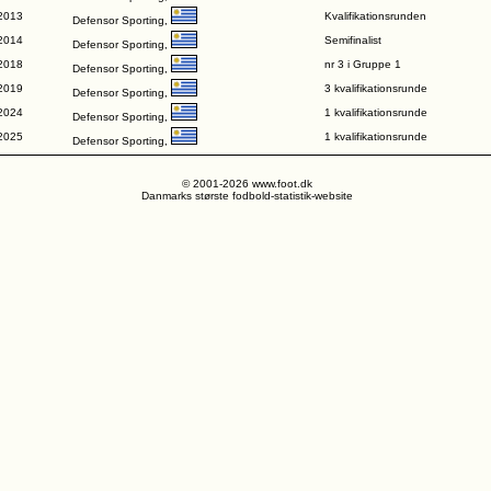
2013
Kvalifikationsrunden
Defensor Sporting,
2014
Semifinalist
Defensor Sporting,
2018
nr 3 i Gruppe 1
Defensor Sporting,
2019
3 kvalifikationsrunde
Defensor Sporting,
2024
1 kvalifikationsrunde
Defensor Sporting,
2025
1 kvalifikationsrunde
Defensor Sporting,
© 2001-2026 www.foot.dk
Danmarks største fodbold-statistik-website