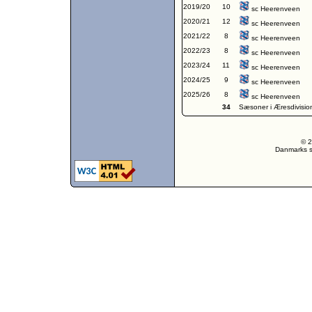
2019/20
10
sc Heerenveen
2020/21
12
sc Heerenveen
2021/22
8
sc Heerenveen
2022/23
8
sc Heerenveen
2023/24
11
sc Heerenveen
2024/25
9
sc Heerenveen
2025/26
8
sc Heerenveen
34
Sæsoner i Æresdivisio
© 2
Danmarks st