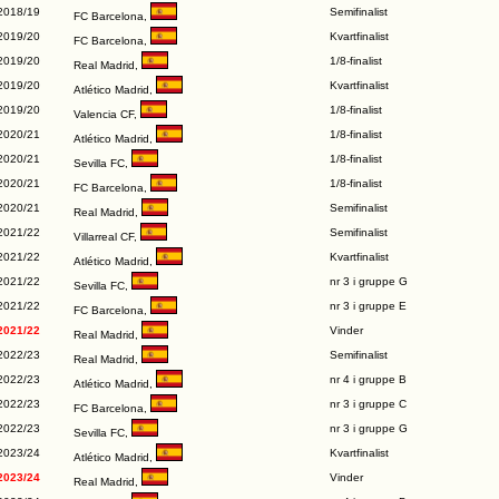
2018/19
Semifinalist
FC Barcelona
,
2019/20
Kvartfinalist
FC Barcelona
,
2019/20
1/8-finalist
Real Madrid
,
2019/20
Kvartfinalist
Atlético Madrid
,
2019/20
1/8-finalist
Valencia CF
,
2020/21
1/8-finalist
Atlético Madrid
,
2020/21
1/8-finalist
Sevilla FC
,
2020/21
1/8-finalist
FC Barcelona
,
2020/21
Semifinalist
Real Madrid
,
2021/22
Semifinalist
Villarreal CF
,
2021/22
Kvartfinalist
Atlético Madrid
,
2021/22
nr 3 i gruppe G
Sevilla FC
,
2021/22
nr 3 i gruppe E
FC Barcelona
,
2021/22
Vinder
Real Madrid
,
2022/23
Semifinalist
Real Madrid
,
2022/23
nr 4 i gruppe B
Atlético Madrid
,
2022/23
nr 3 i gruppe C
FC Barcelona
,
2022/23
nr 3 i gruppe G
Sevilla FC
,
2023/24
Kvartfinalist
Atlético Madrid
,
2023/24
Vinder
Real Madrid
,