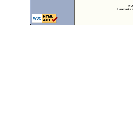
© 2
Danmarks st